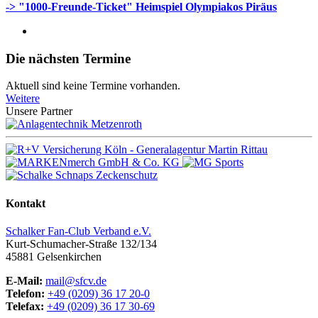
-> "1000-Freunde-Ticket" Heimspiel Olympiakos Piräus
Die nächsten Termine
Aktuell sind keine Termine vorhanden.
Weitere
Unsere Partner
Kontakt
Schalker Fan-Club Verband e.V.
Kurt-Schumacher-Straße 132/134
45881
Gelsenkirchen
E-Mail:
mail@sfcv.de
Telefon:
+49 (0209) 36 17 20-0
Telefax:
+49 (0209) 36 17 30-69