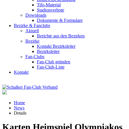
Tifo-Material
Stadionverbote
Downloads
Dokumente & Formulare
Bezirke & Fanclubs
Aktuell
Berichte aus den Bezirken
Bezirke
Kontakt Bezirksleiter
Bezirksleiter
Fan-Clubs
Fan-Club gründen
Fan-Club-Liste
Kontakt
Home
News
Details
Karten Heimspiel Olympiakos