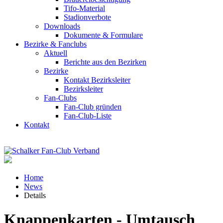
Tifo-Material
Stadionverbote
Downloads
Dokumente & Formulare
Bezirke & Fanclubs
Aktuell
Berichte aus den Bezirken
Bezirke
Kontakt Bezirksleiter
Bezirksleiter
Fan-Clubs
Fan-Club gründen
Fan-Club-Liste
Kontakt
Home
News
Details
Knappenkarten - Umtausch