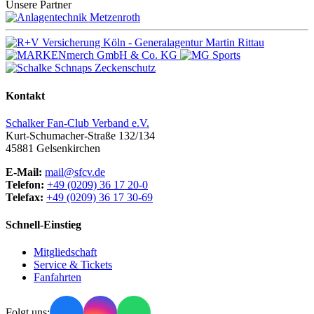
Unsere Partner
Kontakt
Schalker Fan-Club Verband e.V.
Kurt-Schumacher-Straße 132/134
45881
Gelsenkirchen
E-Mail:
mail@sfcv.de
Telefon:
+49 (0209) 36 17 20-0
Telefax:
+49 (0209) 36 17 30-69
Schnell-Einstieg
Mitgliedschaft
Service & Tickets
Fanfahrten
Folgt uns: