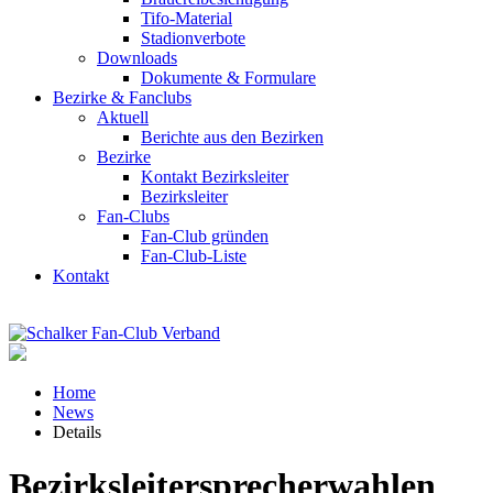
Tifo-Material
Stadionverbote
Downloads
Dokumente & Formulare
Bezirke & Fanclubs
Aktuell
Berichte aus den Bezirken
Bezirke
Kontakt Bezirksleiter
Bezirksleiter
Fan-Clubs
Fan-Club gründen
Fan-Club-Liste
Kontakt
Home
News
Details
Bezirksleitersprecherwahlen