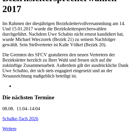
2017
Im Rahmen der diesjährigen Bezirksleitervollversammlung am 14.
Und 15.01.2017 wurde die Bezirksleitersprecherwahlen
durchgeführt. Nachdem Uwe Schabio nicht erneut kandidiert hat,
wurde Michael Wieczorek (Bezirk 21) zu seinem Nachfolger
gewählt. Sein Stellvertreter ist Kalle Völkel (Bezirk 20).
Die Gremien des SFCV gratulieren den neuen Vertretern der
Bezirksleiter herzlich zu Ihrer Wahl und freuen sich auf die
zukünftige Zusammenarbeit. Außerdem gilt der ausdrückliche Dank
Uwe Schabio, der sich stets engagiert eingesetzt und an der
Neuausrichtung maßgeblich beteiligt ist.
Die nächsten Termine
08.08.
11:04–14:04
Schalke-Tach 2026
Weitere