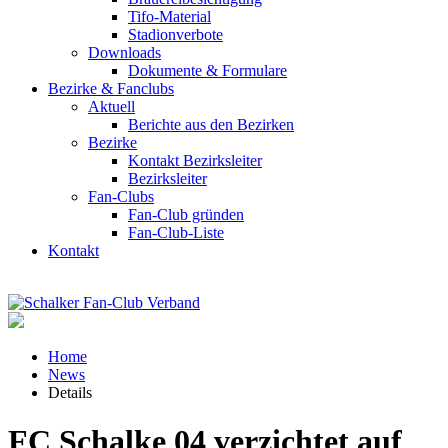
Tifo-Material
Stadionverbote
Downloads
Dokumente & Formulare
Bezirke & Fanclubs
Aktuell
Berichte aus den Bezirken
Bezirke
Kontakt Bezirksleiter
Bezirksleiter
Fan-Clubs
Fan-Club gründen
Fan-Club-Liste
Kontakt
Home
News
Details
FC Schalke 04 verzichtet auf