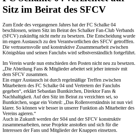
Sitz im Beirat des SFCV
Zum Ende des vergangenen Jahres hat der FC Schalke 04
beschlossen, seinen Sitz im Beirat des Schalker Fan-Club Verbands
(SFCV) zukünftig nicht mehr zu besetzen. Die Entscheidung wurde
im engen Austausch zu den Verantwortlichen des SFCV getrofffen.
Die vertrauensvolle und konstruktive Zusammenarbeit zwischen
Königsblau und seinen Fanclubs wird selbstverständlich fortgeführt.
Im Verein wurde nun entschieden den Posten nicht neu zu besetzen.
„Die Abteilung Fans & Mitglieder arbeitet seit jeher intensiv mit
dem SFCV zusammen.
Ein enger Austausch ist durch regelmäßige Treffen zwischen
Mitarbeitern des FC Schalke 04 und Vertretern der Fanclubs
gegeben“, erklärt Sebastian Buntkirchen, Direktor Fans &
Nachhaltigkeit. Auf den Sitz im Beirat zu verzichten sei, so
Buntkirchen, sogar ein Vorteil: „Das Rollenverständnis ist nun viel
klarer. So können wir besser in unserer Funktion als Mitarbeiter des
Vereins agieren.“
Auch in Zukunft werden der S04 und der SFCV konstruktiv
zusammenarbeiten, neue Projekte anstoßen und sich für die
Interessen der Fans und Mitglieder der Knappen einsetzen.