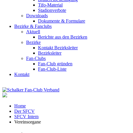
Tifo-Material
Stadionverbote
Downloads
Dokumente & Formulare
Bezirke & Fanclubs
Aktuell
Berichte aus den Bezirken
Bezirke
Kontakt Bezirksleiter
Bezirksleiter
Fan-Clubs
Fan-Club gründen
Fan-Club-Liste
Kontakt
Home
Der SFCV
SFCV Intern
Vereinsorgane