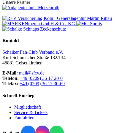
Unsere Partner
Kontakt
Schalker Fan-Club Verband e.V.
Kurt-Schumacher-Straße 132/134
45881
Gelsenkirchen
E-Mail:
mail@sfcv.de
Telefon:
+49 (0209) 36 17 20-0
Telefax:
+49 (0209) 36 17 30-69
Schnell-Einstieg
Mitgliedschaft
Service & Tickets
Fanfahrten
Folgt uns: