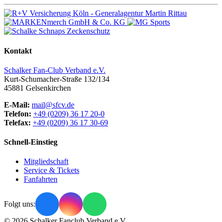
Kontakt
Schalker Fan-Club Verband e.V.
Kurt-Schumacher-Straße 132/134
45881
Gelsenkirchen
E-Mail:
mail@sfcv.de
Telefon:
+49 (0209) 36 17 20-0
Telefax:
+49 (0209) 36 17 30-69
Schnell-Einstieg
Mitgliedschaft
Service & Tickets
Fanfahrten
Folgt uns:
© 2026 Schalker Fanclub Verband e.V.