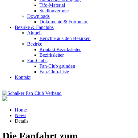
Tifo-Material
Stadionverbote
Downloads
Dokumente & Formulare
Bezirke & Fanclubs
Aktuell
Berichte aus den Bezirken
Bezirke
Kontakt Bezirksleiter
Bezirksleiter
Fan-Clubs
Fan-Club gründen
Fan-Club-Liste
Kontakt
Home
News
Details
Die Fanfahrt zum