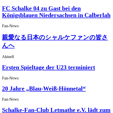
FC Schalke 04 zu Gast bei den
Königsblauen Niedersachsen in Calberlah
Fan-News
親愛なる日本のシャルケファンの皆さ
んへ
Aktuell
Ersten Spieltage der U23 terminiert
Fan-News
20 Jahre „Blau-Weiß-Hönnetal“
Fan-News
Schalke-Fan-Club Letmathe e.V. lädt zum