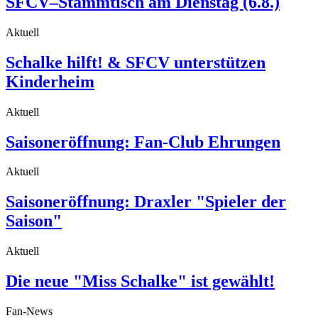
SFCV–Stammtisch am Dienstag (6.8.)
Aktuell
Schalke hilft! & SFCV unterstützen
Kinderheim
Aktuell
Saisoneröffnung: Fan-Club Ehrungen
Aktuell
Saisoneröffnung: Draxler "Spieler der
Saison"
Aktuell
Die neue "Miss Schalke" ist gewählt!
Fan-News