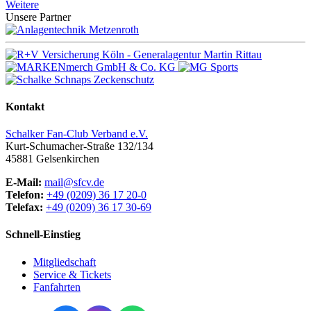
Weitere
Unsere Partner
Kontakt
Schalker Fan-Club Verband e.V.
Kurt-Schumacher-Straße 132/134
45881
Gelsenkirchen
E-Mail:
mail@sfcv.de
Telefon:
+49 (0209) 36 17 20-0
Telefax:
+49 (0209) 36 17 30-69
Schnell-Einstieg
Mitgliedschaft
Service & Tickets
Fanfahrten