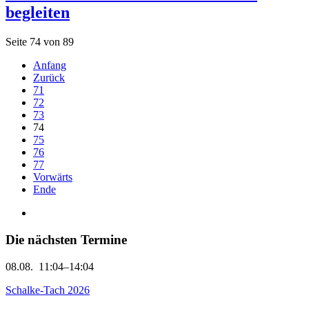
begleiten
Seite 74 von 89
Anfang
Zurück
71
72
73
74
75
76
77
Vorwärts
Ende
Die nächsten Termine
08.08.
11:04–14:04
Schalke-Tach 2026