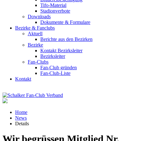
Tifo-Material
Stadionverbote
Downloads
Dokumente & Formulare
Bezirke & Fanclubs
Aktuell
Berichte aus den Bezirken
Bezirke
Kontakt Bezirksleiter
Bezirksleiter
Fan-Clubs
Fan-Club gründen
Fan-Club-Liste
Kontakt
Home
News
Details
Wir begrüssen Mitglied Nr.