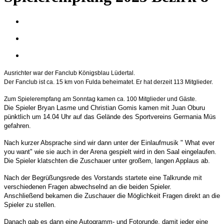
Ausrichter war der Fanclub Königsblau Lüdertal.
Der Fanclub ist ca. 15 km von Fulda beheimatet.
Er hat derzeit 113 Mitglieder.
Zum Spielerempfang am Sonntag kamen ca. 100 Mitglieder und Gäste.
Die Spieler Bryan Lasme und Christian Gomis kamen mit Juan Oburu
pünktlich um 14.04 Uhr auf das Gelände des Sportvereins Germania Müs
gefahren.
Nach kurzer Absprache sind wir dann unter der Einlaufmusik " What ever
you want" wie sie auch in der Arena gespielt wird in den Saal eingelaufen.
Die Spieler klatschten die Zuschauer unter großem, langen Applaus ab.
Nach der Begrüßungsrede des Vorstands startete eine Talkrunde mit
verschiedenen Fragen abwechselnd an die beiden Spieler.
Anschließend bekamen die Zuschauer die Möglichkeit Fragen direkt an die
Spieler zu stellen.
Danach gab es dann eine Autogramm- und Fotorunde, damit jeder eine