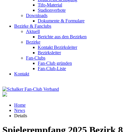
Tifo-Material
Stadionverbote
Downloads
Dokumente & Formulare
Bezirke & Fanclubs
Aktuell
Berichte aus den Bezirken
Bezirke
Kontakt Bezirksleiter
Bezirksleiter
Fan-Clubs
Fan-Club gründen
Fan-Club-Liste
Kontakt
Home
News
Details
Spielerempfang 2025 Bezirk 8