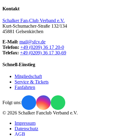
Kontakt
Schalker Fan-Club Verband e.V.
Kurt-Schumacher-Straße 132/134
45881
Gelsenkirchen
E-Mail:
mail@sfcv.de
Telefon:
+49 (0209) 36 17 20-0
Telefax:
+49 (0209) 36 17 30-69
Schnell-Einstieg
Mitgliedschaft
Service & Tickets
Fanfahrten
Folgt uns:
© 2026 Schalker Fanclub Verband e.V.
Impressum
Datenschutz
AGB