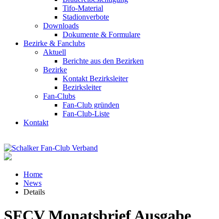
Tifo-Material
Stadionverbote
Downloads
Dokumente & Formulare
Bezirke & Fanclubs
Aktuell
Berichte aus den Bezirken
Bezirke
Kontakt Bezirksleiter
Bezirksleiter
Fan-Clubs
Fan-Club gründen
Fan-Club-Liste
Kontakt
Home
News
Details
SFCV Monatsbrief Ausgabe