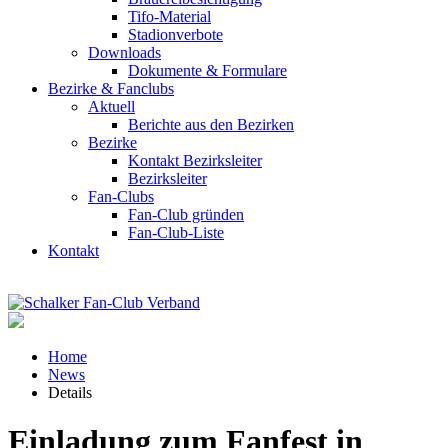
Tifo-Material
Stadionverbote
Downloads
Dokumente & Formulare
Bezirke & Fanclubs
Aktuell
Berichte aus den Bezirken
Bezirke
Kontakt Bezirksleiter
Bezirksleiter
Fan-Clubs
Fan-Club gründen
Fan-Club-Liste
Kontakt
Home
News
Details
Einladung zum Fanfest in