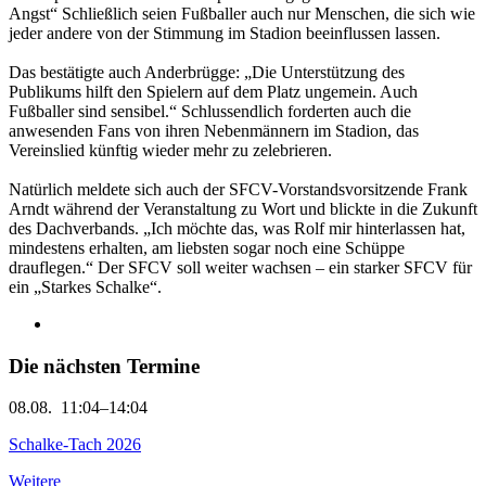
Angst“ Schließlich seien Fußballer auch nur Menschen, die sich wie
jeder andere von der Stimmung im Stadion beeinflussen lassen.
Das bestätigte auch Anderbrügge: „Die Unterstützung des
Publikums hilft den Spielern auf dem Platz ungemein. Auch
Fußballer sind sensibel.“ Schlussendlich forderten auch die
anwesenden Fans von ihren Nebenmännern im Stadion, das
Vereinslied künftig wieder mehr zu zelebrieren.
Natürlich meldete sich auch der SFCV-Vorstandsvorsitzende Frank
Arndt während der Veranstaltung zu Wort und blickte in die Zukunft
des Dachverbands. „Ich möchte das, was Rolf mir hinterlassen hat,
mindestens erhalten, am liebsten sogar noch eine Schüppe
drauflegen.“ Der SFCV soll weiter wachsen – ein starker SFCV für
ein „Starkes Schalke“.
Die nächsten Termine
08.08.
11:04–14:04
Schalke-Tach 2026
Weitere