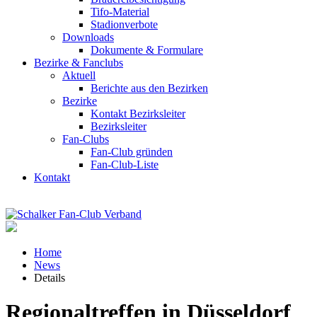
Tifo-Material
Stadionverbote
Downloads
Dokumente & Formulare
Bezirke & Fanclubs
Aktuell
Berichte aus den Bezirken
Bezirke
Kontakt Bezirksleiter
Bezirksleiter
Fan-Clubs
Fan-Club gründen
Fan-Club-Liste
Kontakt
Home
News
Details
Regionaltreffen in Düsseldorf