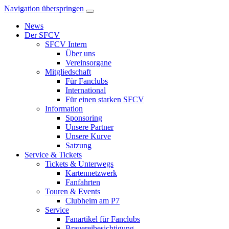
Navigation überspringen
News
Der SFCV
SFCV Intern
Über uns
Vereinsorgane
Mitgliedschaft
Für Fanclubs
International
Für einen starken SFCV
Information
Sponsoring
Unsere Partner
Unsere Kurve
Satzung
Service & Tickets
Tickets & Unterwegs
Kartennetzwerk
Fanfahrten
Touren & Events
Clubheim am P7
Service
Fanartikel für Fanclubs
Brauereibesichtigung