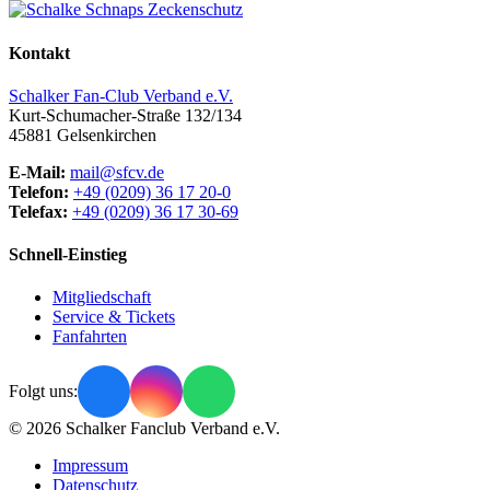
Kontakt
Schalker Fan-Club Verband e.V.
Kurt-Schumacher-Straße 132/134
45881
Gelsenkirchen
E-Mail:
mail@sfcv.de
Telefon:
+49 (0209) 36 17 20-0
Telefax:
+49 (0209) 36 17 30-69
Schnell-Einstieg
Mitgliedschaft
Service & Tickets
Fanfahrten
Folgt uns:
© 2026 Schalker Fanclub Verband e.V.
Impressum
Datenschutz