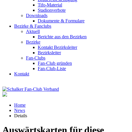
Tifo-Material
Stadionverbote
Downloads
Dokumente & Formulare
Bezirke & Fanclubs
Aktuell
Berichte aus den Bezirken
Bezirke
Kontakt Bezirksleiter
Bezirksleiter
Fan-Clubs
Fan-Club gründen
Fan-Club-Liste
Kontakt
Home
News
Details
Auswärtskarten für diese