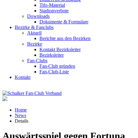
Tifo-Material
Stadionverbote
Downloads
Dokumente & Formulare
Bezirke & Fanclubs
Aktuell
Berichte aus den Bezirken
Bezirke
Kontakt Bezirksleiter
Bezirksleiter
Fan-Clubs
Fan-Club gründen
Fan-Club-Liste
Kontakt
Home
News
Details
Auswärtsspiel gegen Fortuna