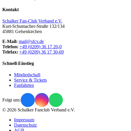
Kontakt
Schalker Fan-Club Verband e.V.
Kurt-Schumacher-Straße 132/134
45881
Gelsenkirchen
E-Mail:
mail@sfcv.de
Telefon:
+49 (0209) 36 17 20-0
Telefax:
+49 (0209) 36 17 30-69
Schnell-Einstieg
Mitgliedschaft
Service & Tickets
Fanfahrten
Folgt uns:
© 2026 Schalker Fanclub Verband e.V.
Impressum
Datenschutz
AGB