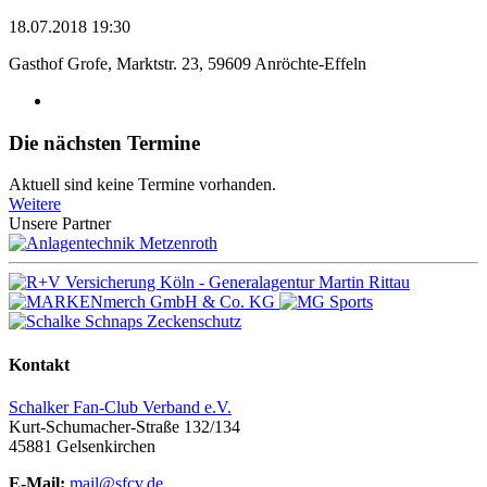
18.07.2018 19:30
Gasthof Grofe, Marktstr. 23, 59609 Anröchte-Effeln
Die nächsten Termine
Aktuell sind keine Termine vorhanden.
Weitere
Unsere Partner
Kontakt
Schalker Fan-Club Verband e.V.
Kurt-Schumacher-Straße 132/134
45881
Gelsenkirchen
E-Mail:
mail@sfcv.de